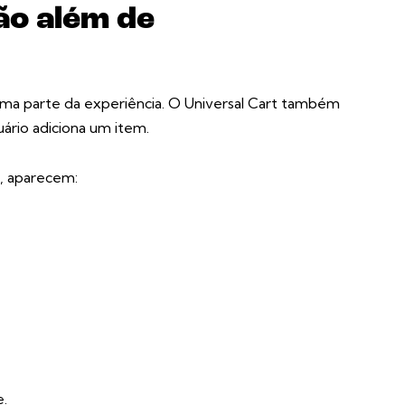
o além de
a parte da experiência. O Universal Cart também
ário adiciona um item.
, aparecem:
e.