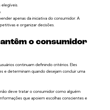
elegíveis.
.
nder apenas da iniciativa do consumidor. A
etitivas e organizar decisões.
antêm o consumidor
usuários continuam definindo critérios. Eles
es e determinam quando desejam concluir uma
 não deve tratar o consumidor como alguém
er informações que apoiem escolhas conscientes e