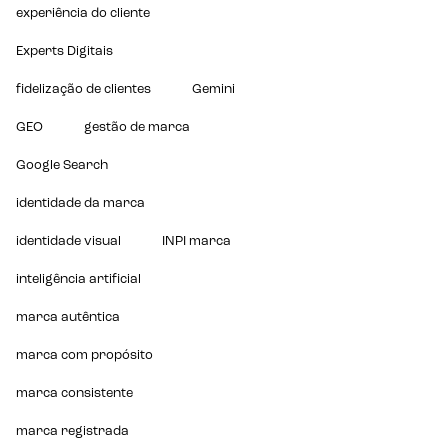
experiência do cliente
Experts Digitais
fidelização de clientes
Gemini
GEO
gestão de marca
Google Search
identidade da marca
identidade visual
INPI marca
inteligência artificial
marca autêntica
marca com propósito
marca consistente
marca registrada