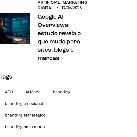
ARTIFICIAL,
MARKETING
13/06/2026
DIGITAL
Google AI
Overviews:
estudo revela o
que muda para
sites, blogs e
marcas
Tags
AEO
AI Mode
branding
branding emocional
branding estratégico
branding para moda