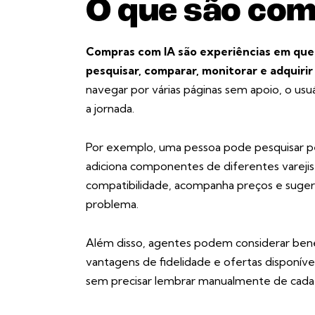
O que são com
Compras com IA são experiências em que 
pesquisar, comparar, monitorar e adquir
navegar por várias páginas sem apoio, o us
a jornada.
Por exemplo, uma pessoa pode pesquisar p
adiciona componentes de diferentes varejis
compatibilidade, acompanha preços e sugere
problema.
Além disso, agentes podem considerar bene
vantagens de fidelidade e ofertas disponív
sem precisar lembrar manualmente de cada