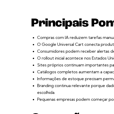
Principais Pon
Compras com IA reduzem tarefas manuai
O Google Universal Cart conecta produtos
Consumidores podem receber alertas de
O rollout inicial acontece nos Estados U
Sites próprios continuam importantes pa
Catálogos completos aumentam a capaci
Informações de estoque precisam perma
Branding continua relevante porque dado
escolhida.
Pequenas empresas podem começar por a