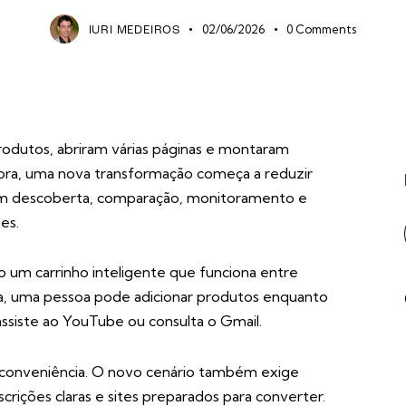
02/06/2026
0
Comments
IURI MEDEIROS
odutos, abriram várias páginas e montaram
gora, uma nova transformação começa a reduzir
 descoberta, comparação, monitoramento e
es.
 um carrinho inteligente que funciona entre
rma, uma pessoa pode adicionar produtos enquanto
ssiste ao YouTube ou consulta o Gmail.
 conveniência. O novo cenário também exige
crições claras e sites preparados para converter.