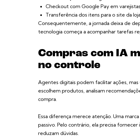
Checkout com Google Pay em varejistas 
Transferência dos itens para o site da loja
Consequentemente, a jornada deixa de depe
tecnologia começa a acompanhar tarefas rep
Compras com IA m
no controle
Agentes digitais podem facilitar ações, mas 
escolhem produtos, analisam recomendaçõ
compra.
Essa diferença merece atenção. Uma marca
passivo. Pelo contrário, ela precisa fornec
reduzam dúvidas.