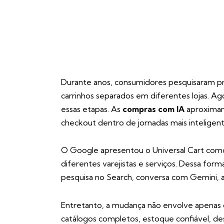
Durante anos, consumidores pesquisaram pr
carrinhos separados em diferentes lojas. A
essas etapas. As
compras com IA
aproximam
checkout dentro de jornadas mais inteligent
O Google apresentou o Universal Cart como
diferentes varejistas e serviços. Dessa fo
pesquisa no Search, conversa com Gemini, a
Entretanto, a mudança não envolve apenas
catálogos completos, estoque confiável, des