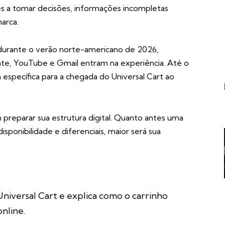
s a tomar decisões, informações incompletas
arca.
s durante o verão norte-americano de 2026,
te, YouTube e Gmail entram na experiência. Até o
specífica para a chegada do Universal Cart ao
 preparar sua estrutura digital. Quanto antes uma
sponibilidade e diferenciais, maior será sua
niversal Cart e explica como o carrinho
online
.