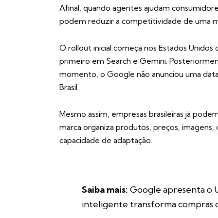
Afinal, quando agentes ajudam consumidore
podem reduzir a competitividade de uma m
O rollout inicial começa nos Estados Unido
primeiro em Search e Gemini. Posteriormen
momento, o Google não anunciou uma data e
Brasil.
Mesmo assim, empresas brasileiras já podem
marca organiza produtos, preços, imagens, di
capacidade de adaptação.
Saiba mais:
Google apresenta o U
inteligente transforma compras 