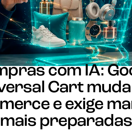
BLOG
INTELIGÊNCIA ARTIFICIAL
MARKETING DIGITAL
pras com IA: Go
versal Cart muda 
merce e exige ma
mais preparadas