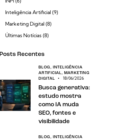
INPI
(6)
Inteligência Artificial
(9)
Marketing Digital
(8)
Últimas Notícias
(8)
Posts Recentes
BLOG,
INTELIGÊNCIA
ARTIFICIAL,
MARKETING
18/06/2026
DIGITAL
Busca generativa:
estudo mostra
como IA muda
SEO, fontes e
visibilidade
BLOG,
INTELIGÊNCIA