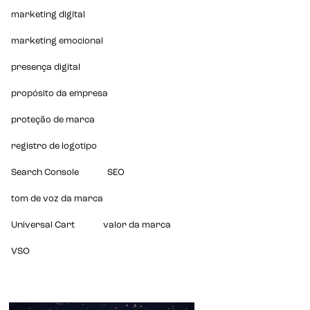
marketing digital
marketing emocional
presença digital
propósito da empresa
proteção de marca
registro de logotipo
Search Console
SEO
tom de voz da marca
Universal Cart
valor da marca
VSO