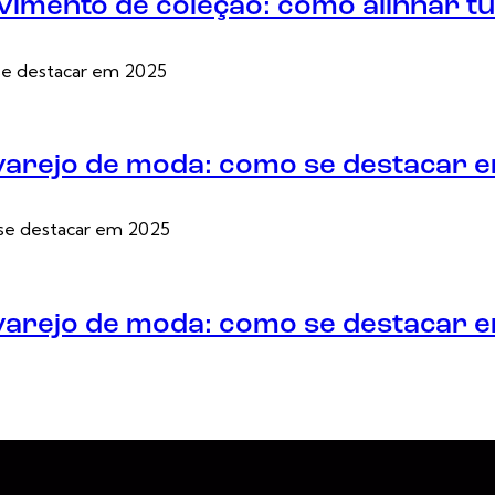
vimento de coleção: como alinhar t
 varejo de moda: como se destacar 
 varejo de moda: como se destacar 