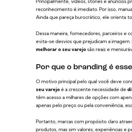
Principalmente, vídeos, stories e anúncios 
reconhecimento é imediato. Por isso, manua
Ainda que pareça burocrático, ele orienta t
Dessa maneira, fornecedores, parceiros e c
evita-se desvios que prejudicam a imagem.
melhorar o seu varejo
são reais e mensuráv
Por que o branding é ess
O motivo principal pelo qual você deve con
seu varejo
é a crescente necessidade de
di
têm acesso a milhares de opções com apenas
apenas pelo preço ou pela conveniência, e
Portanto, marcas com propósito claro atrae
produtos, mas sim valores, experiências e