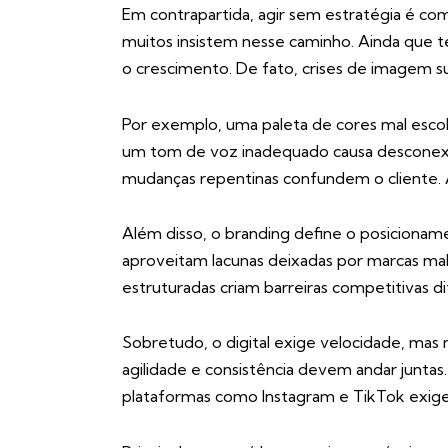
Em contrapartida, agir sem estratégia é co
muitos insistem nesse caminho. Ainda que t
o crescimento. De fato, crises de imagem 
Por exemplo, uma paleta de cores mal escol
um tom de voz inadequado causa desconexão
mudanças repentinas confundem o cliente. 
Além disso, o branding define o posiciona
aproveitam lacunas deixadas por marcas mal
estruturadas criam barreiras competitivas dif
Sobretudo, o digital exige velocidade, mas 
agilidade e consistência devem andar juntas
plataformas como Instagram e TikTok exige