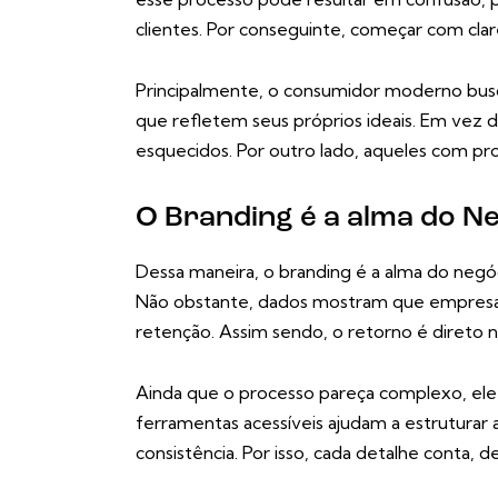
clientes. Por conseguinte, começar com clar
Principalmente, o consumidor moderno busc
que refletem seus próprios ideais. Em vez 
esquecidos. Por outro lado, aqueles com pro
O Branding é a alma do N
Dessa maneira, o branding é a alma do neg
Não obstante, dados mostram que empresa
retenção. Assim sendo, o retorno é direto n
Ainda que o processo pareça complexo, ele 
ferramentas acessíveis ajudam a estruturar 
consistência. Por isso, cada detalhe conta, 