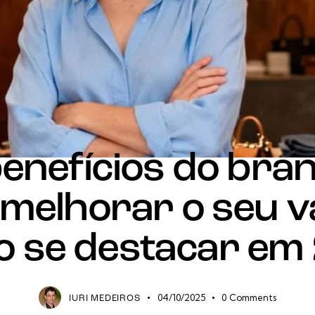
BLOG
BRANDING
enefícios do bra
melhorar o seu v
 se destacar em
04/10/2025
0
Comments
IURI MEDEIROS