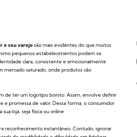
r o seu varejo
são mais evidentes do que muitos
esmo pequenos estabelecimentos podem se
identidade clara, consistente e emocionalmente
um mercado saturado, onde produtos são
ém de ter um logotipo bonito. Assim, envolve definir
nte e promessa de valor. Dessa forma, o consumidor
a loja, seja física ou online.
a reconhecimento instantâneo. Contudo, ignorar
rda de credibilidade e dificuldade em fidelizar