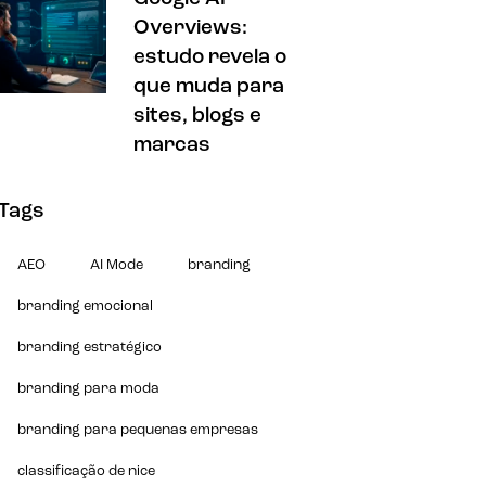
Overviews:
estudo revela o
que muda para
sites, blogs e
marcas
Tags
AEO
AI Mode
branding
branding emocional
branding estratégico
branding para moda
branding para pequenas empresas
classificação de nice