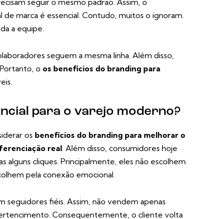
precisam seguir o mesmo padrão. Assim, o
l de marca é essencial. Contudo, muitos o ignoram.
oda a equipe.
olaboradores seguem a mesma linha. Além disso,
 Portanto, o
os benefícios do branding para
eis.
encial para o varejo moderno?
siderar os
benefícios do branding para melhorar o
ferenciação real
. Além disso, consumidores hoje
 alguns cliques. Principalmente, eles não escolhem
scolhem pela conexão emocional.
m seguidores fiéis. Assim, não vendem apenas
 pertencimento. Consequentemente, o cliente volta