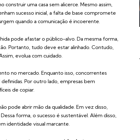
mo construir uma casa sem alicerce. Mesmo assim,
enham sucesso inicial, a falta de base compromete
surgem quando a comunicação é incoerente.
hida pode afastar o público-alvo. Da mesma forma,
. Portanto, tudo deve estar alinhado. Contudo,
Assim, evolua com cuidado.
mento no mercado. Enquanto isso, concorrentes
 definidas. Por outro lado, empresas bem
íceis de copiar.
não pode abrir mão da qualidade. Em vez disso,
. Dessa forma, o sucesso é sustentável. Além disso,
m identidade visual marcante.