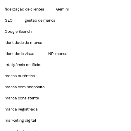
fidelização de clientes
Gemini
GEO
gestão de marca
Google Search
identidade da marca
identidade visual
INPI marca
inteligência artificial
marca autêntica
marca com propósito
marca consistente
marca registrada
marketing digital