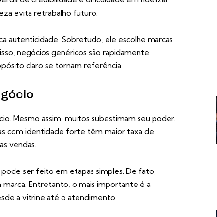
eza evita retrabalho futuro.
a autenticidade. Sobretudo, ele escolhe marcas
disso, negócios genéricos são rapidamente
pósito claro se tornam referência.
egócio
ócio. Mesmo assim, muitos subestimam seu poder.
s com identidade forte têm maior taxa de
as vendas.
pode ser feito em etapas simples. De fato,
a marca. Entretanto, o mais importante é a
desde a vitrine até o atendimento.