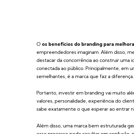
O
os benefícios do branding para melhora
empreendedores imaginam. Além disso, m
destacar da concorrência ao construir uma 
conectada ao público. Principalmente, em 
semelhantes, é a marca que faz a diferença.
Portanto, investir em branding vai muito al
valores, personalidade, experiência do clie
sabe exatamente o que esperar ao entrar na su
Além disso, uma marca bem estruturada ger
esse processo pode resultar em confusão, pe