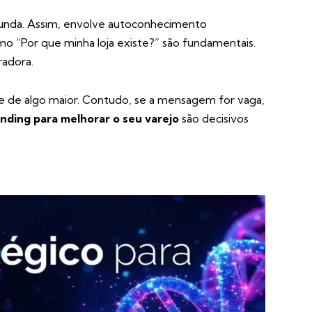
funda. Assim, envolve autoconhecimento
mo “Por que minha loja existe?” são fundamentais.
radora.
e de algo maior. Contudo, se a mensagem for vaga,
anding para melhorar o seu varejo
são decisivos