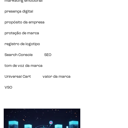
marketing emocional
presença digital
propósito da empresa
proteção de marca
registro de logotipo
Search Console
SEO
tom de voz da marca
Universal Cart
valor da marca
VSO