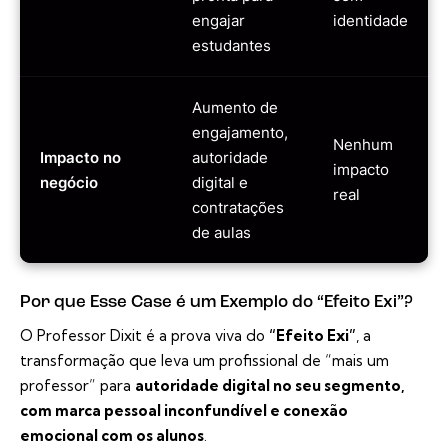
engajar
identidade
estudantes
Aumento de
engajamento,
Nenhum
Impacto no
autoridade
impacto
negócio
digital e
real
contratações
de aulas
Por que Esse Case é um Exemplo do “Efeito Exi”?
O Professor Dixit é a prova viva do
“Efeito Exi”
, a
transformação que leva um profissional de “mais um
professor” para
autoridade digital no seu segmento,
com marca pessoal inconfundível e conexão
emocional com os alunos
.