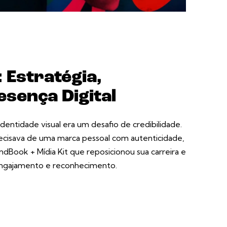
 Estratégia,
esença Digital
dentidade visual era um desafio de credibilidade.
recisava de uma marca pessoal com autenticidade,
andBook + Mídia Kit que reposicionou sua carreira e
engajamento e reconhecimento.