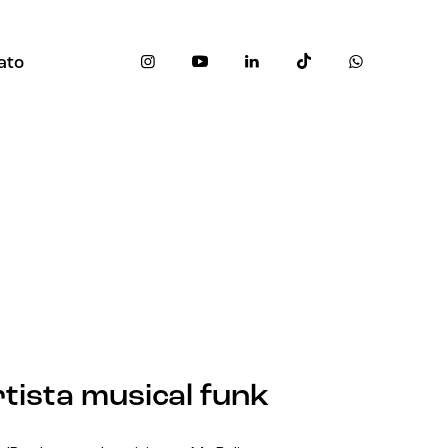
ato
tista musical funk