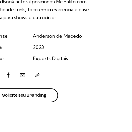
dBook autoral posicionou Mc Palito com
tidade funk, foco em irreverência e base
da para shows e patrocínios.
ente
Anderson de Macedo
a
2023
or
Experts Digitais
Solicite seu Branding