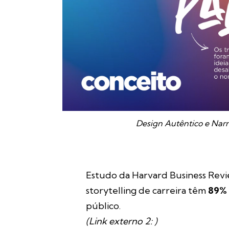
Design Autêntico e Narr
Estudo da
Harvard Business Rev
storytelling de carreira têm
89% 
público.
(Link externo 2: )