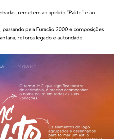
inhadas, remetem ao apelido “Palito” e ao
4, passando pela Furacão 2000 e composições
Santana, reforça legado e autoridade.