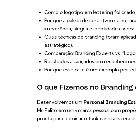
Como o logotipo em lettering foi criado p
Por que a paleta de cores (vermelho, laran
irreverência, alegria e identidade carioca.
Quais técnicas de branding foram aplicadas
estratégico).
Comparação: Branding Experts vs. “Logo
Resultados alcançados em reconhecimento
Por que esse case é um exemplo perfeito
O que Fizemos no Branding 
Desenvolvemos um
Personal Branding Es
Mc Palito em uma marca pessoal com propósi
pronta para dominar o funk carioca na era dig