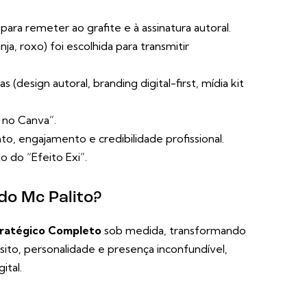
ara remeter ao grafite e à assinatura autoral.
ja, roxo) foi escolhida para transmitir
 (design autoral, branding digital-first, mídia kit
 no Canva”.
, engajamento e credibilidade profissional.
 do “Efeito Exi”.
do Mc Palito?
tratégico Completo
sob medida, transformando
to, personalidade e presença inconfundível,
ital.