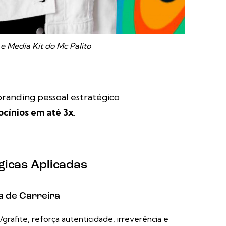
e Media Kit do Mc Palito
 branding pessoal estratégico
ocínios em até 3x
.
gicas Aplicadas
a de Carreira
a/grafite, reforça autenticidade, irreverência e