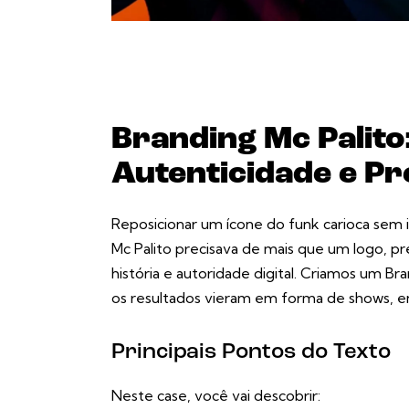
Branding Mc Palito:
Autenticidade e Pr
Reposicionar um ícone do funk carioca sem i
Mc Palito precisava de mais que um logo, p
história e autoridade digital. Criamos um Br
os resultados vieram em forma de shows, 
Principais Pontos do Texto
Neste case, você vai descobrir: