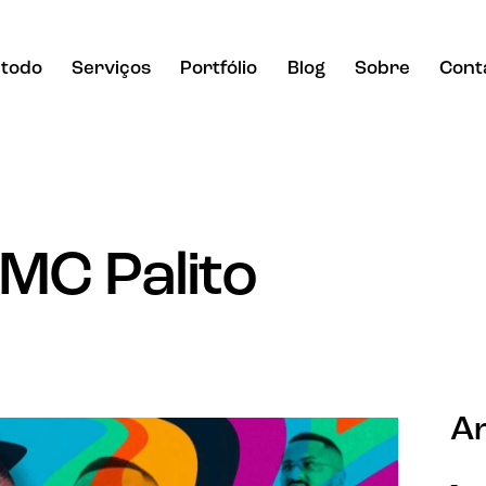
todo
Serviços
Portfólio
Blog
Sobre
Cont
MC Palito
Ar