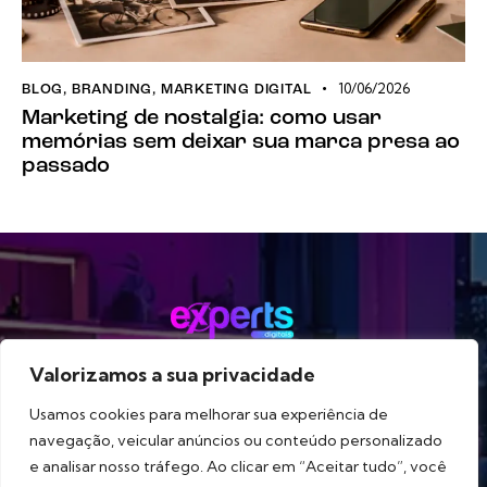
10/06/2026
BLOG
,
BRANDING
,
MARKETING DIGITAL
Marketing de nostalgia: como usar
memórias sem deixar sua marca presa ao
passado
Valorizamos a sua privacidade
Método
Serviços
Portfólio
Blog
Sobre
Usamos cookies para melhorar sua experiência de
navegação, veicular anúncios ou conteúdo personalizado
e analisar nosso tráfego. Ao clicar em “Aceitar tudo”, você