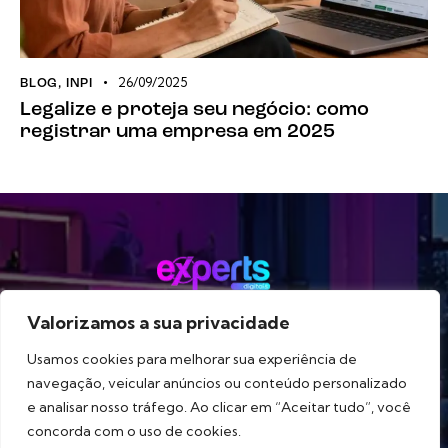
26/09/2025
BLOG
,
INPI
Legalize e proteja seu negócio: como
registrar uma empresa em 2025
Valorizamos a sua privacidade
Método
Serviços
Portfólio
Blog
Sobre
Usamos cookies para melhorar sua experiência de
navegação, veicular anúncios ou conteúdo personalizado
e analisar nosso tráfego. Ao clicar em “Aceitar tudo”, você
concorda com o uso de cookies.