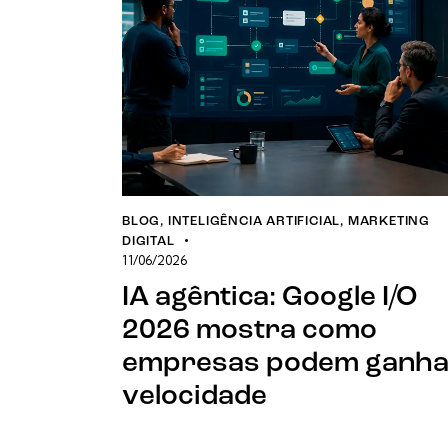
BLOG
,
INTELIGÊNCIA ARTIFICIAL
,
MARKETING
DIGITAL
11/06/2026
IA agêntica: Google I/O
2026 mostra como
empresas podem ganha
velocidade