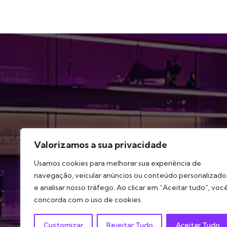
Método
Serviços
Portfó
Valorizamos a sua privacidade
Usamos cookies para melhorar sua experiência de
navegação, veicular anúncios ou conteúdo personalizado
e analisar nosso tráfego. Ao clicar em “Aceitar tudo”, voc
concorda com o uso de cookies.
Customizar
Rejeitar Tudo
Aceitar Tudo