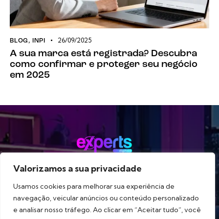
26/09/2025
BLOG
,
INPI
A sua marca está registrada? Descubra
como confirmar e proteger seu negócio
em 2025
Valorizamos a sua privacidade
Método
Serviços
Portfólio
Blog
Sobre
Usamos cookies para melhorar sua experiência de
navegação, veicular anúncios ou conteúdo personalizado
e analisar nosso tráfego. Ao clicar em “Aceitar tudo”, você