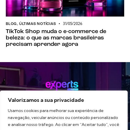
31/05/2026
BLOG
,
ÚLTIMAS NOTÍCIAS
TikTok Shop muda o e-commerce de
beleza: o que as marcas brasileiras
precisam aprender agora
Valorizamos a sua privacidade
Método
Serviços
Portfólio
Blog
Sobre
Usamos cookies para melhorar sua experiência de
navegação, veicular anúncios ou conteúdo personalizado
e analisar nosso tráfego. Ao clicar em “Aceitar tudo”, você