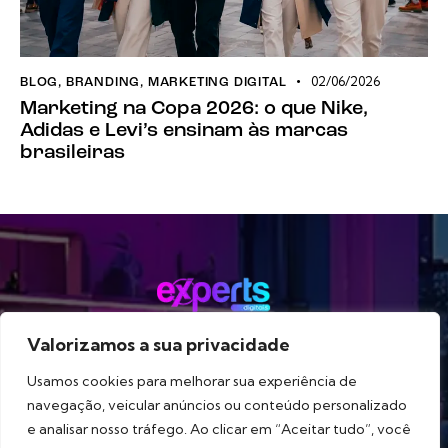
02/06/2026
BLOG
,
BRANDING
,
MARKETING DIGITAL
Marketing na Copa 2026: o que Nike,
Adidas e Levi’s ensinam às marcas
brasileiras
Valorizamos a sua privacidade
Método
Serviços
Portfólio
Blog
Sobre
Usamos cookies para melhorar sua experiência de
navegação, veicular anúncios ou conteúdo personalizado
e analisar nosso tráfego. Ao clicar em “Aceitar tudo”, você