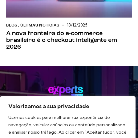
18/12/2025
BLOG
,
ÚLTIMAS NOTÍCIAS
A nova fronteira do e-commerce
brasileiro é o checkout inteligente em
2026
Valorizamos a sua privacidade
Método
Serviços
Portfólio
Blog
Sobre
Usamos cookies para melhorar sua experiência de
navegação, veicular anúncios ou conteúdo personalizado
e analisar nosso tráfego. Ao clicar em “Aceitar tudo”, você