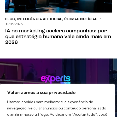
BLOG
,
INTELIGÊNCIA ARTIFICIAL
,
ÚLTIMAS NOTÍCIAS
31/05/2026
IA no marketing acelera campanhas: por
que estratégia humana vale ainda mais em
2026
Valorizamos a sua privacidade
Método
Serviços
Portfólio
Blog
Sobre
Usamos cookies para melhorar sua experiência de
navegação, veicular anúncios ou conteúdo personalizado
e analisar nosso tráfego. Ao clicar em “Aceitar tudo”, você