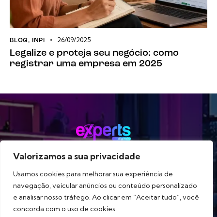
26/09/2025
BLOG
,
INPI
Legalize e proteja seu negócio: como
registrar uma empresa em 2025
Valorizamos a sua privacidade
Método
Serviços
Portfólio
Blog
Sobre
Usamos cookies para melhorar sua experiência de
navegação, veicular anúncios ou conteúdo personalizado
e analisar nosso tráfego. Ao clicar em “Aceitar tudo”, você
concorda com o uso de cookies.