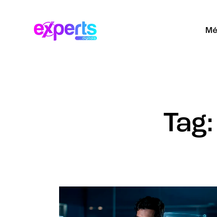
Mé
Tag