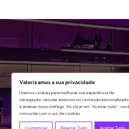
Método
Serviços
Portfó
Valorizamos a sua privacidade
Usamos cookies para melhorar sua experiência de
navegação, veicular anúncios ou conteúdo personalizado
e analisar nosso tráfego. Ao clicar em “Aceitar tudo”, voc
concorda com o uso de cookies.
Customizar
Rejeitar Tudo
Aceitar Tudo