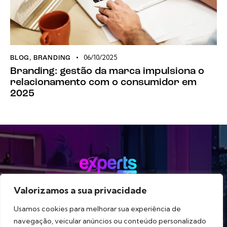
06/10/2025
BLOG
,
BRANDING
Branding: gestão da marca impulsiona o
relacionamento com o consumidor em
2025
Valorizamos a sua privacidade
Método
Serviços
Portfólio
Blog
Sobre
Usamos cookies para melhorar sua experiência de
navegação, veicular anúncios ou conteúdo personalizado