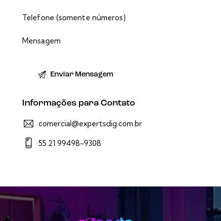
Informações para Contato
comercial@expertsdig.com.br
55 21 99498-9308