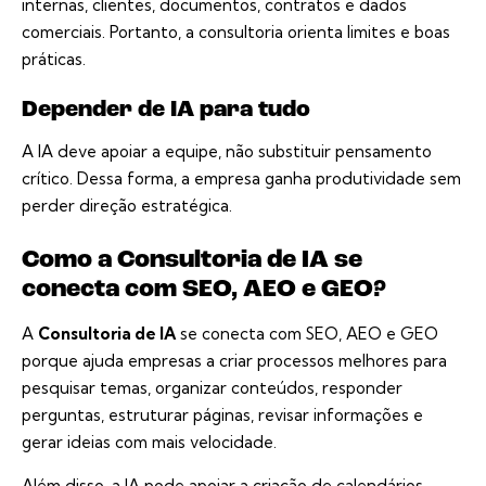
internas, clientes, documentos, contratos e dados
comerciais. Portanto, a consultoria orienta limites e boas
práticas.
Depender de IA para tudo
A IA deve apoiar a equipe, não substituir pensamento
crítico. Dessa forma, a empresa ganha produtividade sem
perder direção estratégica.
Como a Consultoria de IA se
conecta com SEO, AEO e GEO?
A
Consultoria de IA
se conecta com SEO, AEO e GEO
porque ajuda empresas a criar processos melhores para
pesquisar temas, organizar conteúdos, responder
perguntas, estruturar páginas, revisar informações e
gerar ideias com mais velocidade.
Além disso, a IA pode apoiar a criação de calendários,