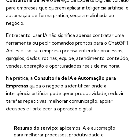
Consultoria de IA
é o serviço da Experts Digitais voltado
para empresas que querem aplicar inteligência artificial e
automação de forma prática, segura e alinhada ao
negócio.
Entretanto, usar IA não significa apenas contratar uma
ferramenta ou pedir comandos prontos para o ChatGPT.
Antes disso, sua empresa precisa entender processos,
gargalos, dados, rotinas, equipe, atendimento, conteúdo,
vendas, operação e oportunidades reais de melhoria.
Na prática, a
Consultoria de IA e Automação para
Empresas
ajuda o negócio a identificar onde a
inteligência artificial pode gerar produtividade, reduzir
tarefas repetitivas, melhorar comunicação, apoiar
decisões e fortalecer a operação digital.
Resumo do serviço:
aplicamos IA e automação
para melhorar processos, produtividade e