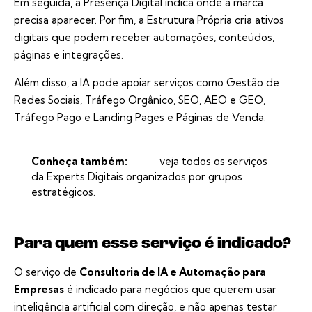
Em seguida, a
Presença Digital
indica onde a marca
precisa aparecer. Por fim, a
Estrutura Própria
cria ativos
digitais que podem receber automações, conteúdos,
páginas e integrações.
Além disso, a IA pode apoiar serviços como
Gestão de
Redes Sociais
,
Tráfego Orgânico, SEO, AEO e GEO
,
Tráfego Pago
e
Landing Pages e Páginas de Venda
.
Conheça também:
veja todos os serviços
da Experts Digitais organizados por grupos
estratégicos
.
Para quem esse serviço é indicado?
O serviço de
Consultoria de IA e Automação para
Empresas
é indicado para negócios que querem usar
inteligência artificial com direção, e não apenas testar