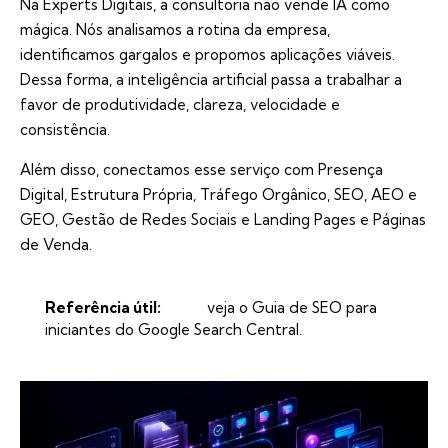
Na Experts Digitais, a consultoria não vende IA como
mágica. Nós analisamos a rotina da empresa,
identificamos gargalos e propomos aplicações viáveis.
Dessa forma, a inteligência artificial passa a trabalhar a
favor de produtividade, clareza, velocidade e
consistência.
Além disso, conectamos esse serviço com
Presença
Digital
,
Estrutura Própria
,
Tráfego Orgânico, SEO, AEO e
GEO
,
Gestão de Redes Sociais
e
Landing Pages e Páginas
de Venda
.
Referência útil:
veja o Guia de SEO para
iniciantes do Google Search Central
.