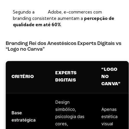
Segundo a
Adobe
, e-commerces com
branding consistente aumentam a
percepção de
qualidade em até 60%
.
Branding Rei dos Anestésicos Experts Digitais vs
“Logo no Canva”
“LOGO
EXPERTS
CRITÉRIO
NO
DIGITAIS
CANVA”
Design
simbólico,
Apenas
Base
psicologia das
estética
estratégica
cores,
visual