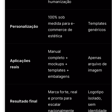
humanização
100% sob
medida para e-
Templates
Personalização
commerce de
genéricos
estética
Manual
completo +
Apenas
Aplicações
mockups +
arquivo de
reais
templates +
imagem
embalagens
Marca forte, real
Logotipo
e pronta para
isolado,
Resultado final
escalar
sem
nacionalmente
identidade