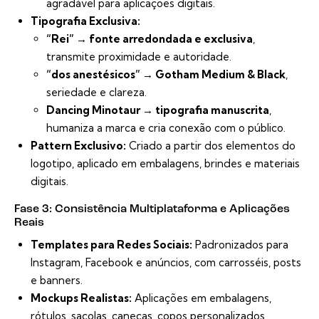
agradável para aplicações digitais.
Tipografia Exclusiva:
“Rei” → fonte arredondada e exclusiva
,
transmite proximidade e autoridade.
“dos anestésicos” → Gotham Medium & Black
,
seriedade e clareza.
Dancing Minotaur → tipografia manuscrita
,
humaniza a marca e cria conexão com o público.
Pattern Exclusivo:
Criado a partir dos elementos do
logotipo, aplicado em embalagens, brindes e materiais
digitais.
Fase 3: Consistência Multiplataforma e Aplicações
Reais
Templates para Redes Sociais:
Padronizados para
Instagram, Facebook e anúncios, com carrosséis, posts
e banners.
Mockups Realistas:
Aplicações em embalagens,
rótulos, sacolas, canecas, copos personalizados,