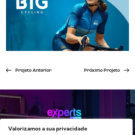
Projeto Anterior
Próximo Projeto
Valorizamos a sua privacidade
Método
Serviços
Portfólio
Blog
Sobre