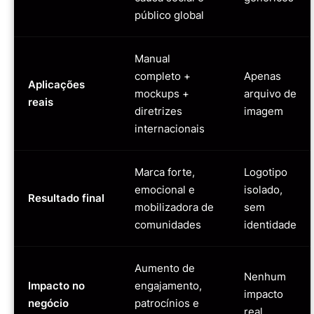
público global
Manual
completo +
Apenas
Aplicações
mockups +
arquivo de
reais
diretrizes
imagem
internacionais
Marca forte,
Logotipo
emocional e
isolado,
Resultado final
mobilizadora de
sem
comunidades
identidade
Aumento de
Nenhum
Impacto no
engajamento,
impacto
negócio
patrocínios e
real