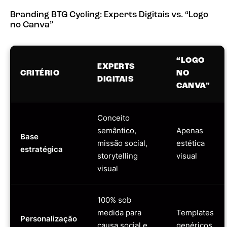
Branding BTG Cycling: Experts Digitais vs. “Logo
no Canva”
“LOGO
EXPERTS
CRITÉRIO
NO
DIGITAIS
CANVA”
Conceito
semântico,
Apenas
Base
missão social,
estética
estratégica
storytelling
visual
visual
100% sob
medida para
Templates
Personalização
causa social e
genéricos