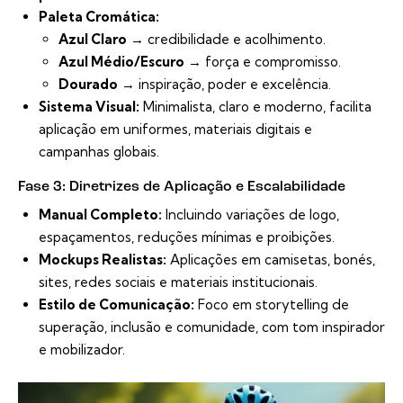
Paleta Cromática:
Azul Claro
→ credibilidade e acolhimento.
Azul Médio/Escuro
→ força e compromisso.
Dourado
→ inspiração, poder e excelência.
Sistema Visual:
Minimalista, claro e moderno, facilita
aplicação em uniformes, materiais digitais e
campanhas globais.
Fase 3: Diretrizes de Aplicação e Escalabilidade
Manual Completo:
Incluindo variações de logo,
espaçamentos, reduções mínimas e proibições.
Mockups Realistas:
Aplicações em camisetas, bonés,
sites, redes sociais e materiais institucionais.
Estilo de Comunicação:
Foco em storytelling de
superação, inclusão e comunidade, com tom inspirador
e mobilizador.