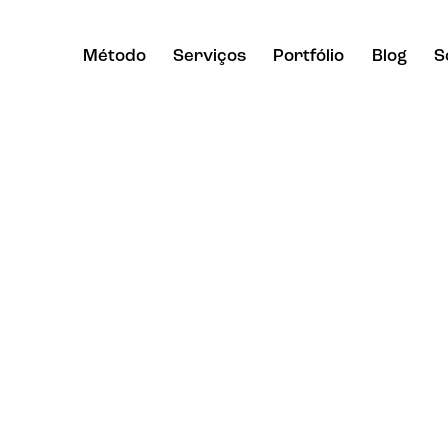
Método
Serviços
Portfólio
Blog
S