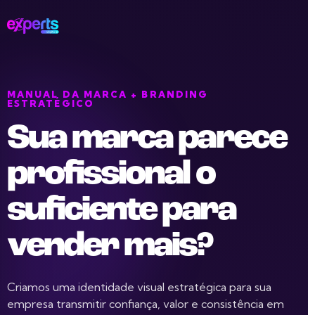
MANUAL DA MARCA + BRANDING
ESTRATÉGICO
Sua marca parece
profissional o
suficiente para
vender mais?
Criamos uma identidade visual estratégica para sua
empresa transmitir confiança, valor e consistência em