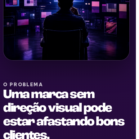
O PROBLEMA
Uma marca sem
direção visual pode
estar afastando bons
clientes.