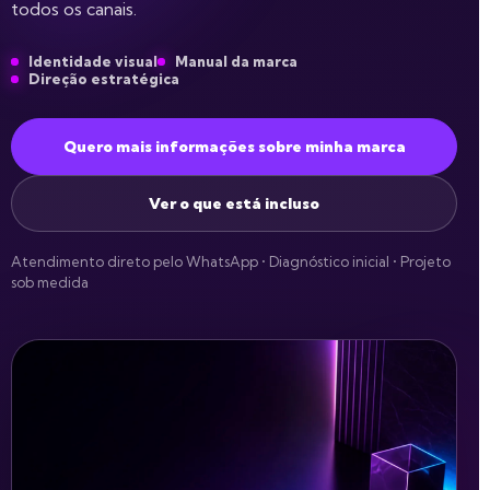
todos os canais.
Identidade visual
Manual da marca
Direção estratégica
Quero mais informações sobre minha marca
Ver o que está incluso
Atendimento direto pelo WhatsApp • Diagnóstico inicial • Projeto
sob medida