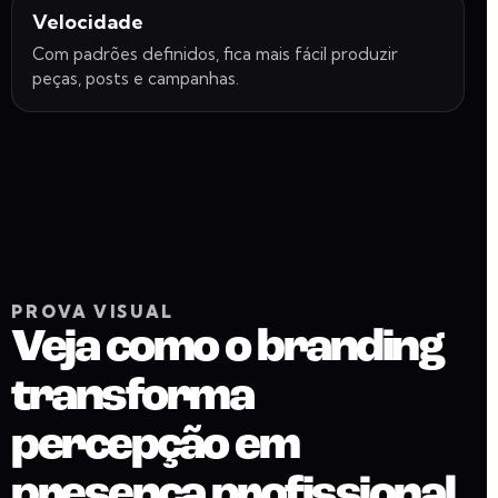
Velocidade
Com padrões definidos, fica mais fácil produzir
peças, posts e campanhas.
PROVA VISUAL
Veja como o branding
transforma
percepção em
presença profissional.